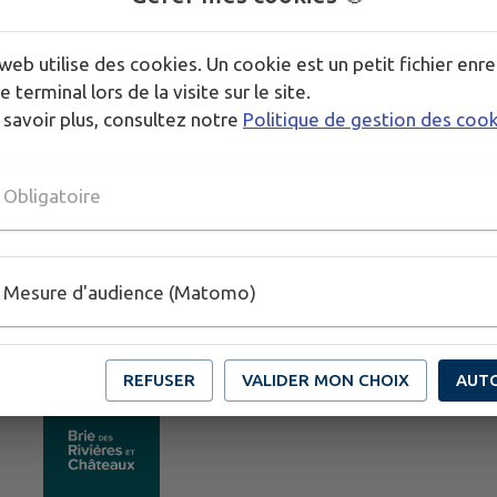
https://visiter.briedesrivieresetchateaux.fr/nous-co
web utilise des cookies. Un cookie est un petit fichier enre
e terminal lors de la visite sur le site.
Publié par CCBRC
 savoir plus, consultez notre
Politique de gestion des coo
Obligatoire
Mesure d'audience (Matomo)
REFUSER
VALIDER MON CHOIX
AUT