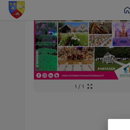
Contenu
Menu
Recherche
Pied de page
1
/
1