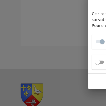
Ce site 
sur votr
Pour en