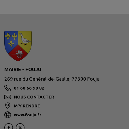
MAIRIE - FOUJU
269 rue du Général-de-Gaulle, 77390 Fouju
01 60 66 90 82
NOUS CONTACTER
M'Y RENDRE
www.fouju.fr