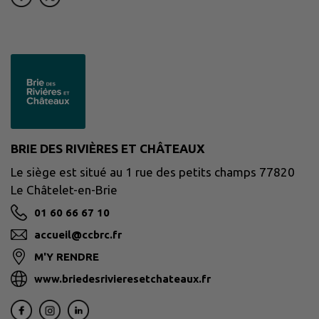
BRIE DES RIVIÈRES ET CHÂTEAUX
Le siège est situé au 1 rue des petits champs 77820
Le Châtelet-en-Brie
01 60 66 67 10
accueil@ccbrc.fr
M'Y RENDRE
www.briedesrivieresetchateaux.fr