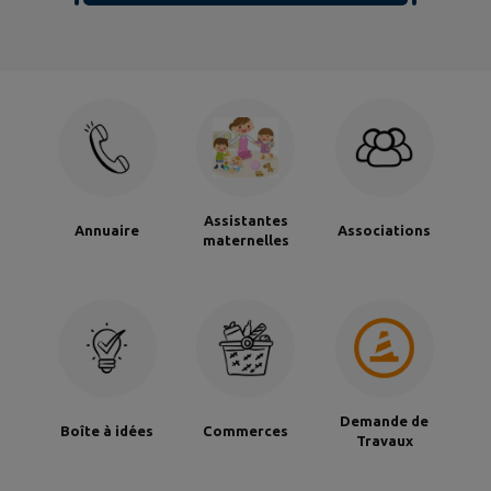
Assistantes
Annuaire
Associations
maternelles
Demande de
Boîte à idées
Commerces
Travaux