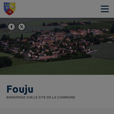
Contenu
Menu
Recherche
Pied de page
Fouju
BIENVENUE SUR LE SITE DE LA COMMUNE