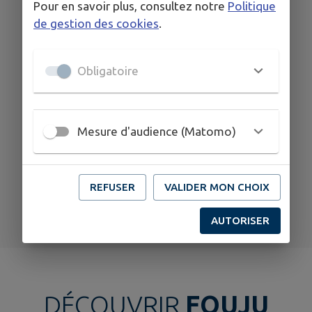
Pour en savoir plus, consultez notre
Politique
de gestion des cookies
.
04
04
JUIL.
SEPT.
Obligatoire
CHAMPCUEIL
Horaires été Médiathèque
Mesure d'audience (Matomo)
Municipale
REFUSER
VALIDER MON CHOIX
TOUS LES ÉVÉNEMENTS
AUTORISER
DÉCOUVRIR
FOUJU