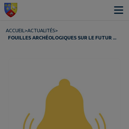
Contenu
Menu
Recherche
Pied de page
ACCUEIL
>
ACTUALITÉS
>
FOUILLES ARCHÉOLOGIQUES SUR LE FUTUR ...