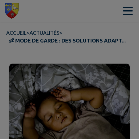
Contenu
Menu
Recherche
Pied de page
ACCUEIL
>
ACTUALITÉS
>
👶 MODE DE GARDE : DES SOLUTIONS ADAPT...