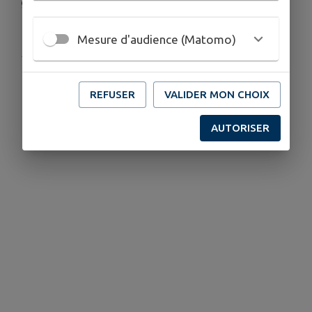
garde.
Mesure d'audience (Matomo)
Publié par CCBRC
REFUSER
VALIDER MON CHOIX
AUTORISER