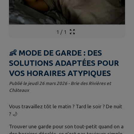
1
/
1
👶 MODE DE GARDE : DES
SOLUTIONS ADAPTÉES POUR
VOS HORAIRES ATYPIQUES
Publié le jeudi 26 mars 2026 - Brie des Rivières et
Châteaux
Vous travaillez tôt le matin ? Tard le soir ? De nuit
? 🌙
Trouver une garde pour son tout-petit quand on a
des horaires décalés, ce n'est pas toujours simple.