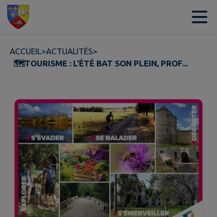
Contenu
Menu
Recherche
Pied de page
ACCUEIL
>
ACTUALITÉS
>
🗺️TOURISME : L'ÉTÉ BAT SON PLEIN, PROF...