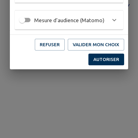
ici :
https://visiter.briedesrivieresetchateaux.fr/
Mesure d'audience (Matomo)
Publié par CCBRC
REFUSER
VALIDER MON CHOIX
AUTORISER