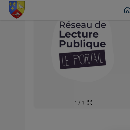
Contenu
Menu
Recherche
Pied de page
1
/
1