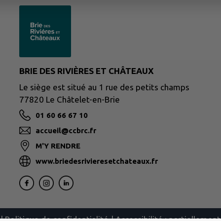
BRIE DES RIVIÈRES ET CHÂTEAUX
Le siège est situé au 1 rue des petits champs
77820 Le Châtelet-en-Brie
01 60 66 67 10
accueil@ccbrc.fr
M'Y RENDRE
www.briedesrivieresetchateaux.fr
|
Politique de confidentialité
|
Accessibilité : partielleme