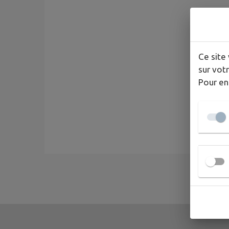
Ce site 
sur votr
Pour en