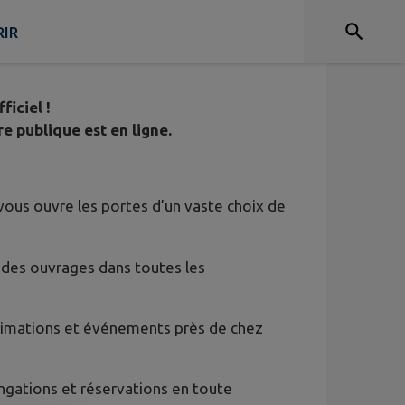
SPONIBLE !
IR
ux
fficiel !
e publique est en ligne.
 vous ouvre les portes d’un vaste choix de
 des ouvrages dans toutes les
nimations et événements près de chez
ngations et réservations en toute